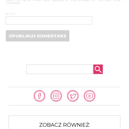
Save my name, email, and website in this browser for the next time I
comment.
6 + 5 =
ZOBACZ RÓWNIEŻ: