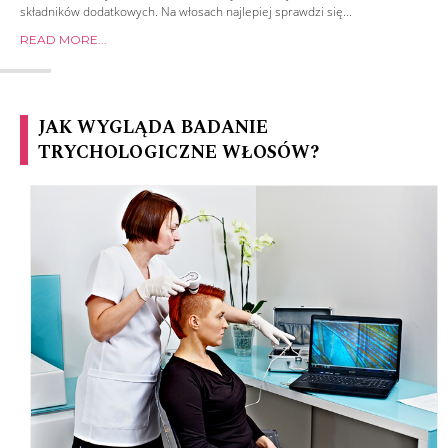
składników dodatkowych. Na włosach najlepiej sprawdzi się...
READ MORE...
JAK WYGLĄDA BADANIE
TRYCHOLOGICZNE WŁOSÓW?