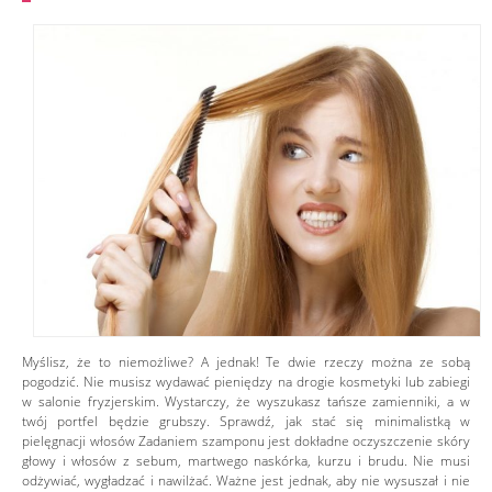
Myślisz, że to niemożliwe? A jednak! Te dwie rzeczy można ze sobą
pogodzić. Nie musisz wydawać pieniędzy na drogie kosmetyki lub zabiegi
w salonie fryzjerskim. Wystarczy, że wyszukasz tańsze zamienniki, a w
twój portfel będzie grubszy. Sprawdź, jak stać się minimalistką w
pielęgnacji włosów Zadaniem szamponu jest dokładne oczyszczenie skóry
głowy i włosów z sebum, martwego naskórka, kurzu i brudu. Nie musi
odżywiać, wygładzać i nawilżać. Ważne jest jednak, aby nie wysuszał i nie