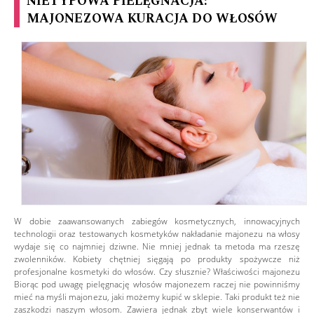
NIETYPOWA PIELĘGNACJA:
MAJONEZOWA KURACJA DO WŁOSÓW
W dobie zaawansowanych zabiegów kosmetycznych, innowacyjnych
technologii oraz testowanych kosmetyków nakładanie majonezu na włosy
wydaje się co najmniej dziwne. Nie mniej jednak ta metoda ma rzeszę
zwolenników. Kobiety chętniej sięgają po produkty spożywcze niż
profesjonalne kosmetyki do włosów. Czy słusznie? Właściwości majonezu
Biorąc pod uwagę pielęgnację włosów majonezem raczej nie powinniśmy
mieć na myśli majonezu, jaki możemy kupić w sklepie. Taki produkt też nie
zaszkodzi naszym włosom. Zawiera jednak zbyt wiele konserwantów i