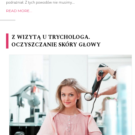
podrażniał. Z tych powodów nie musimy...
READ MORE...
Z WIZYTĄ U TRYCHOLOGA.
OCZYSZCZANIE SKÓRY GŁOWY