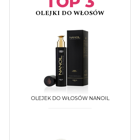
TOP 3
OLEJKI DO WŁOSÓW
OLEJEK DO WŁOSÓW NANOIL