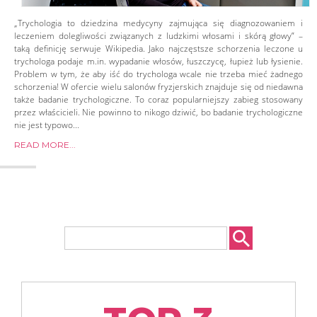
„Trychologia to dziedzina medycyny zajmująca się diagnozowaniem i
leczeniem dolegliwości związanych z ludzkimi włosami i skórą głowy” –
taką definicję serwuje Wikipedia. Jako najczęstsze schorzenia leczone u
trychologa podaje m.in. wypadanie włosów, łuszczycę, łupież lub łysienie.
Problem w tym, że aby iść do trychologa wcale nie trzeba mieć żadnego
schorzenia! W ofercie wielu salonów fryzjerskich znajduje się od niedawna
także badanie trychologiczne. To coraz popularniejszy zabieg stosowany
przez właścicieli. Nie powinno to nikogo dziwić, bo badanie trychologiczne
nie jest typowo...
READ MORE...