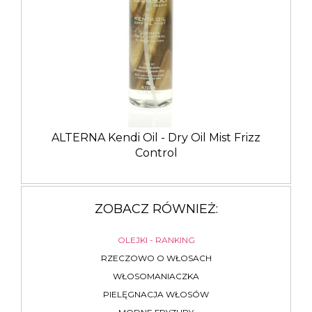
ALTERNA Kendi Oil - Dry Oil Mist Frizz
Control
ZOBACZ RÓWNIEŻ:
OLEJKI - RANKING
RZECZOWO O WŁOSACH
WŁOSOMANIACZKA
PIELĘGNACJA WŁOSÓW