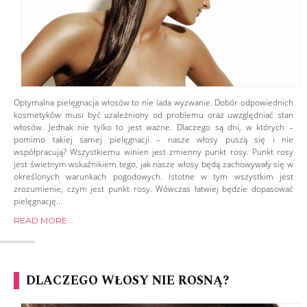
Optymalna pielęgnacja włosów to nie lada wyzwanie. Dobór odpowiednich
kosmetyków musi być uzależniony od problemu oraz uwzględniać stan
włosów. Jednak nie tylko to jest ważne. Dlaczego są dni, w których –
pomimo takiej samej pielęgnacji – nasze włosy puszą się i nie
współpracują? Wszystkiemu winien jest zmienny punkt rosy. Punkt rosy
jest świetnym wskaźnikiem tego, jak nasze włosy będą zachowywały się w
określonych warunkach pogodowych. Istotne w tym wszystkim jest
zrozumienie, czym jest punkt rosy. Wówczas łatwiej będzie dopasować
pielęgnację...
READ MORE...
DLACZEGO WŁOSY NIE ROSNĄ?