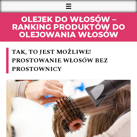
OLEJEK DO WŁOSÓW –
RANKING PRODUKTÓW DO
OLEJOWANIA WŁOSÓW
TAK, TO JEST MOŻLIWE!
PROSTOWANIE WŁOSÓW BEZ
PROSTOWNICY