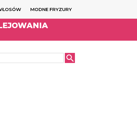
 WŁOSÓW
MODNE FRYZURY
LEJOWANIA