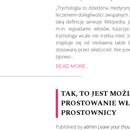
„Trychologia to dziedzina medycyn
leczeniem dolegliwości związanych z
taką definicję serwuje Wikipedia. 
m.in. wypadanie włosów, łuszczyc
trychologa wcale nie trzeba mieć ż
znajduje się od niedawna także b
stosowany przez właścicieli. Nie po
typowo...
READ MORE...
TAK, TO JEST MOŻ
PROSTOWANIE WŁ
PROSTOWNICY
Published by
admin
Leave your tho