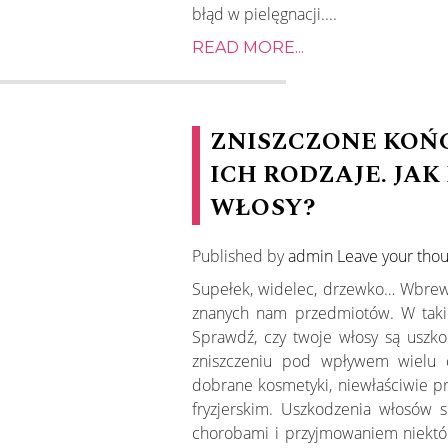
błąd w pielęgnacji....
READ MORE...
ZNISZCZONE KOŃ
ICH RODZAJE. JA
WŁOSY?
Published by
admin
Leave your tho
Supełek, widelec, drzewko… Wbrew
znanych nam przedmiotów. W taki
Sprawdź, czy twoje włosy są uszko
zniszczeniu pod wpływem wielu 
dobrane kosmetyki, niewłaściwie pr
fryzjerskim. Uszkodzenia włosów 
chorobami i przyjmowaniem niektó