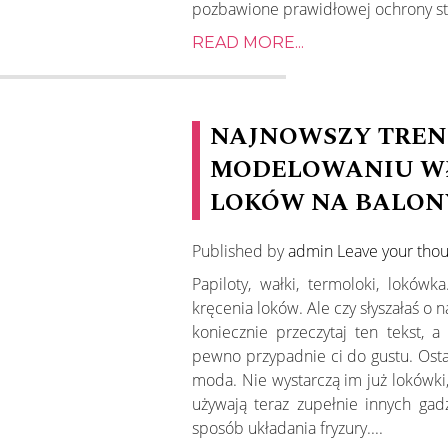
pozbawione prawidłowej ochrony staj
READ MORE...
NAJNOWSZY TREN
MODELOWANIU WŁ
LOKÓW NA BALON
Published by
admin
Leave your tho
Papiloty, wałki, termoloki, loków
kręcenia loków. Ale czy słyszałaś o
koniecznie przeczytaj ten tekst, a
pewno przypadnie ci do gustu. Ost
moda. Nie wystarczą im już lokówki, 
używają teraz zupełnie innych gad
sposób układania fryzury....