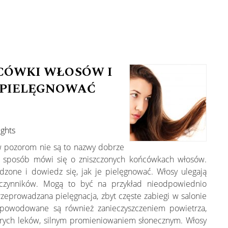
CÓWKI WŁOSÓW I
K PIELĘGNOWAĆ
ughts
 pozorom nie są to nazwy dobrze
 sposób mówi się o zniszczonych końcówkach włosów.
dzone i dowiedz się, jak je pielęgnować. Włosy ulegają
czynników. Mogą to być na przykład nieodpowiednio
zeprowadzana pielęgnacja, zbyt częste zabiegi w salonie
spowodowane są również zanieczyszczeniem powietrza,
rych leków, silnym promieniowaniem słonecznym. Włosy